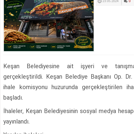
23.05.2024
0
Keşan Belediyesine ait işyeri ve tanışm
gerçekleştirildi. Keşan Belediye Başkanı Op. Dr
ihale komisyonu huzurunda gerçekleştirilen iha
başladı.
İhaleler, Keşan Belediyesinin sosyal medya hesapl
yayınlandı.