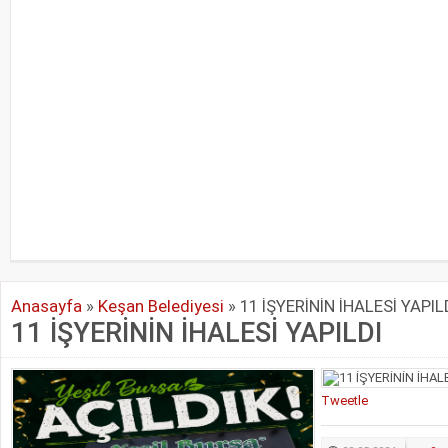
Anasayfa
»
Keşan Belediyesi
»
11 İŞYERİNİN İHALESİ YAPIL
11 İŞYERİNİN İHALESİ YAPILDI
Tweetle