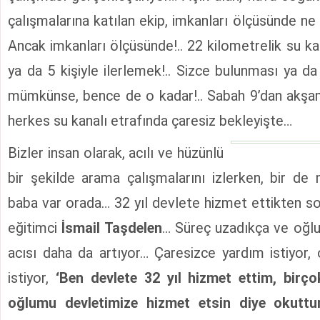
çalışmalarına katılan ekip, imkanları ölçüsünde 
Ancak imkanları ölçüsünde!.. 22 kilometrelik su k
ya da 5 kişiyle ilerlemek!.. Sizce bulunması ya d
mümkünse, bence de o kadar!.. Sabah 9’dan akşam
herkes su kanalı etrafında çaresiz bekleyişte…
Bizler insan olarak, acılı ve hüzünlü
bir şekilde arama çalışmalarını izlerken, bir de
baba var orada… 32 yıl devlete hizmet ettikten so
eğitimci
İsmail Taşdelen
… Süreç uzadıkça ve oğlun
acısı daha da artıyor… Çaresizce yardım istiyor,
istiyor,
‘Ben devlete 32 yıl hizmet ettim, birçok
oğlumu devletimize hizmet etsin diye okutt