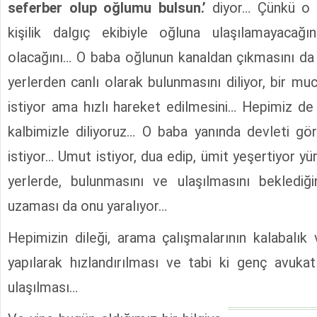
seferber olup oğlumu bulsun.’
diyor… Çünkü o 
kişilik dalgıç ekibiyle oğluna ulaşılamayaca
olacağını… O baba oğlunun kanaldan çıkmasını da 
yerlerden canlı olarak bulunmasını diliyor, bir m
istiyor ama hızlı hareket edilmesini… Hepimiz d
kalbimizle diliyoruz… O baba yanında devleti gö
istiyor… Umut istiyor, dua edip, ümit yeşertiyor y
yerlerde, bulunmasını ve ulaşılmasını beklediği
uzaması da onu yaralıyor…
Hepimizin dileği, arama çalışmalarının kalabalık 
yapılarak hızlandırılması ve tabi ki genç avuka
ulaşılması…