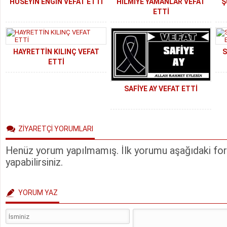
HÜSEYİN ENGİN VEFAT ETTİ
HİLMİYE YAMANLAR VEFAT
Ş
ETTİ
HAYRETTİN KILINÇ VEFAT
S
ETTİ
SAFİYE AY VEFAT ETTİ
ZİYARETÇİ YORUMLARI
Henüz yorum yapılmamış. İlk yorumu aşağıdaki form
yapabilirsiniz.
YORUM YAZ