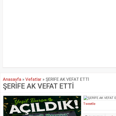
Anasayfa
»
Vefatlar
»
ŞERİFE AK VEFAT ETTİ
ŞERİFE AK VEFAT ETTİ
Tweetle