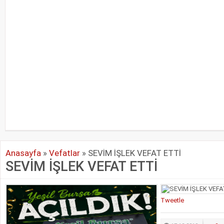
Anasayfa
»
Vefatlar
»
SEVİM İŞLEK VEFAT ETTİ
SEVİM İŞLEK VEFAT ETTİ
Tweetle