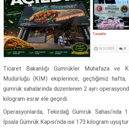
Tweetle
20.10.2025
0
Ticaret Bakanlığı Gümrükler Muhafaza ve Kaç
Müdürlüğü (KİM) ekiplerince, geçtiğimiz hafta,
gümrük sahalarında düzenlenen 2 ayrı operasyond
kilogram esrar ele geçirdi.
Operasyonlarda, Tekirdağ Gümrük Sahası’nda 1
İpsala Gümrük Kapısı’nda ise 173 kilogram uyuştur