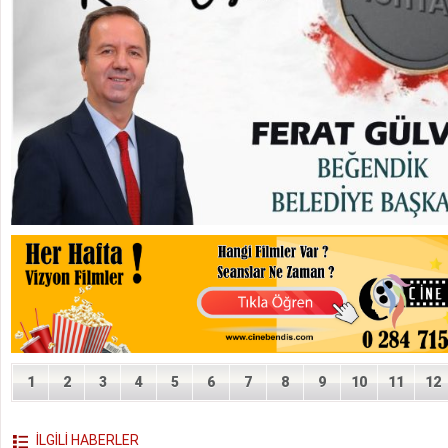
1
2
3
4
5
6
7
8
9
10
11
12
İLGİLİ HABERLER