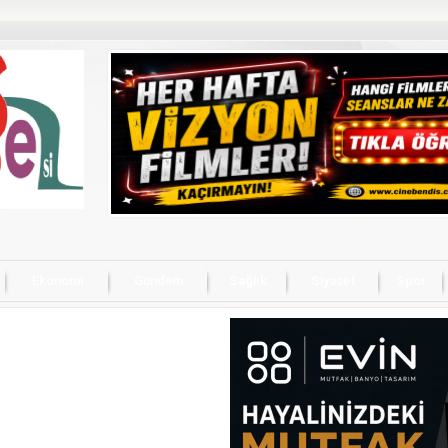
Ekonomi
Gündem
Sağlık
Siyaset
Spor