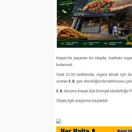
Keşan’da yaşanan bir olayda, markete siga
bulamadı.
Saat 23.30 sıralarında, sigara almak için d
unutan
E.B
, geri döndüğünde telefonunu çalı
E.B
, durumu Keşan İlçe Emniyet Müdürlüğü Pol
Olayla ilgili araştırma başlatıldı.