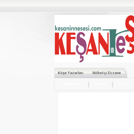
Köşe Yazarları
Nöbetçi Eczane
Anasayfa
Asayiş
Eğitim