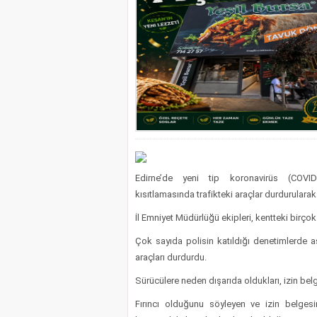
Edirne’de yeni tip koronavirüs (COVI
kısıtlamasında trafikteki araçlar durdurularak 
İl Emniyet Müdürlüğü ekipleri, kentteki birço
Çok sayıda polisin katıldığı denetimlerde as
araçları durdurdu.
Sürücülere neden dışarıda oldukları, izin belge
Fırıncı olduğunu söyleyen ve izin belgesi