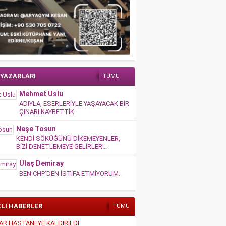
 YAZARLARI
TÜMÜ
Mehmet Uslu
ADIYLA, ESERLERİYLE YAŞAYACAK BİR
ÇINARI KAYBETTİK
Neşe Tosun
KENDİ SÖKÜĞÜNÜ DİKEMEYENLER,
BİZİ DENETLEMEYE GELİRLER!..
Ulaş Demiray
BEN CHP’DEN İSTİFA ETMİYORUM..
ELİ HABERLER
TÜMÜ
AR HASTANEYE KALDIRILDI