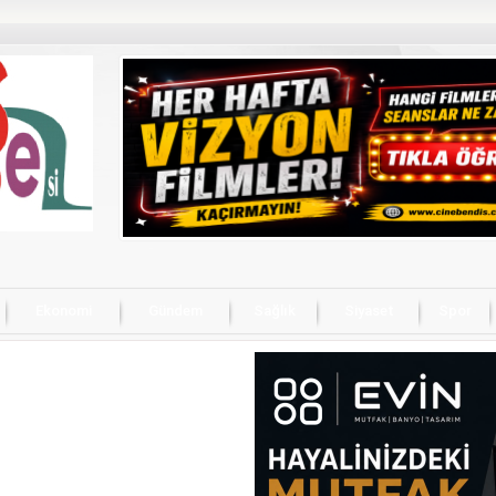
Ekonomi
Gündem
Sağlık
Siyaset
Spor