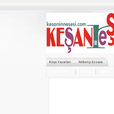
Köşe Yazarları
Nöbetçi Eczane
Anasayfa
Asayiş
Eğitim