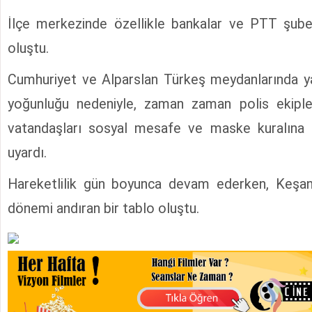
İlçe merkezinde özellikle bankalar ve PTT şub
oluştu.
Cumhuriyet ve Alparslan Türkeş meydanlarında y
yoğunluğu nedeniyle, zaman zaman polis ekiple
vatandaşları sosyal mesafe ve maske kuralına
uyardı.
Hareketlilik gün boyunca devam ederken, Keşa
dönemi andıran bir tablo oluştu.