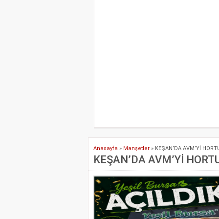
Anasayfa
»
Manşetler
»
KEŞAN’DA AVM’Yİ HOR
KEŞAN’DA AVM’Yİ HORT