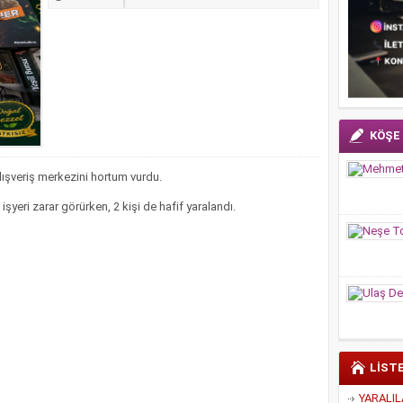
KÖŞE
lışveriş merkezini hortum vurdu.
şyeri zarar görürken, 2 kişi de hafif yaralandı.
LİST
YARALIL