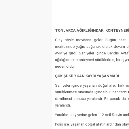
TONLARCA AĞIRLIĞINDAKİ KONTEYNERİ
Olay şöyle meydana geldi: Bugün saat 1
merkezinde yağış sağanak olarak devam ede
AVM’ye girdi. Saniyeler içinde Bendis AVM
ağırlığındaki konteyneri sürüklerken, bir işyer
neden oldu.
ÇOK ŞÜKÜR CAN KAYBI YAŞANMADI
Saniyeler içinde yaşanan doğal afeti fark ed
sürüklenmesi sırasında içinde bulunan terzi
devrilmesi sonucu yaralandı. Bir çocuk da,
yaralandı.
Yaralılar, olay yerine gelen 112 Acil Servis am
Polis ise, yaşanan doğal afetin ardından olay