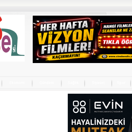
Ekonomi
Gündem
Sağlık
Siyaset
Spor