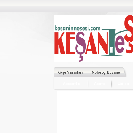
Köşe Yazarları
Nöbetçi Eczane
Anasayfa
Asayiş
Eğitim