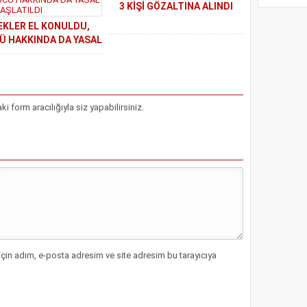
3 KİŞİ GÖZALTINA ALINDI
EKLER EL KONULDU,
 HAKKINDA DA YASAL
ŞLEM BAŞLATILDI
form aracılığıyla siz yapabilirsiniz.
çin adım, e-posta adresim ve site adresim bu tarayıcıya