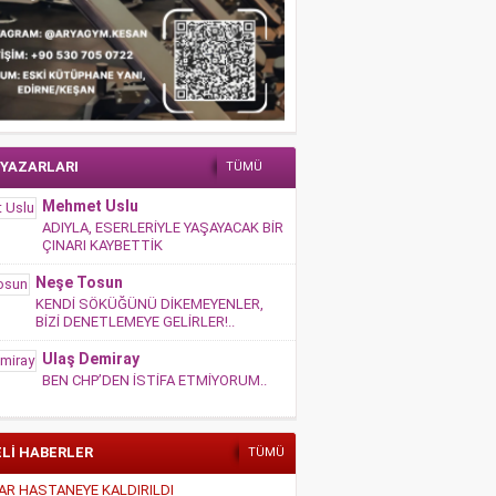
 YAZARLARI
TÜMÜ
Mehmet Uslu
ADIYLA, ESERLERİYLE YAŞAYACAK BİR
ÇINARI KAYBETTİK
Neşe Tosun
KENDİ SÖKÜĞÜNÜ DİKEMEYENLER,
BİZİ DENETLEMEYE GELİRLER!..
Ulaş Demiray
BEN CHP’DEN İSTİFA ETMİYORUM..
ELİ HABERLER
TÜMÜ
AR HASTANEYE KALDIRILDI