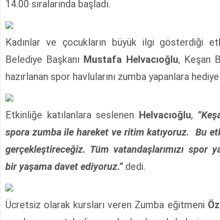
14.00 sıralarında başladı.
Kadınlar ve çocukların büyük ilgi gösterdiği et
Belediye Başkanı
Mustafa Helvacıoğlu
, Keşan B
hazırlanan spor havlularını zumba yapanlara hediye 
Etkinliğe katılanlara seslenen
Helvacıoğlu
,
“Keş
spora zumba ile hareket ve ritim katıyoruz. Bu etk
gerçekleştireceğiz. Tüm vatandaşlarımızı spor y
bir yaşama davet ediyoruz.”
dedi.
Ücretsiz olarak kursları veren Zumba eğitmeni
Öz