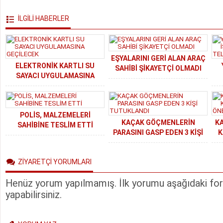
İLGİLİ HABERLER
EŞYALARINI GERİ ALAN ARAÇ
ELEKTRONİK KARTLI SU
SAHİBİ ŞİKAYETÇİ OLMADI
SAYACI UYGULAMASINA
GEÇİLECEK
POLİS, MALZEMELERİ
KAÇAK GÖÇMENLERİN
KA
SAHİBİNE TESLİM ETTİ
PARASINI GASP EDEN 3 KİŞİ
K
TUTUKLANDI
ZİYARETÇİ YORUMLARI
Henüz yorum yapılmamış. İlk yorumu aşağıdaki form
yapabilirsiniz.