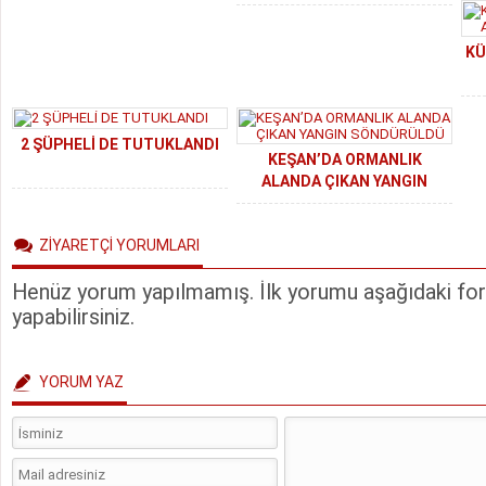
ET VE ET ÜRÜNÜ BULUNDU
KÜ
2 ŞÜPHELİ DE TUTUKLANDI
KEŞAN’DA ORMANLIK
ALANDA ÇIKAN YANGIN
SÖNDÜRÜLDÜ
ZİYARETÇİ YORUMLARI
Henüz yorum yapılmamış. İlk yorumu aşağıdaki form
yapabilirsiniz.
YORUM YAZ