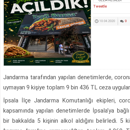
Tweetle
10.04.2020
0
Jandarma tarafından yapılan denetimlerde, coron
uymayan 9 kişiye toplam 9 bin 436 TL ceza uygulan
İpsala İlçe Jandarma Komutanlığı ekipleri, coro
kapsamında yapılan denetimlerde İpsala’ya bağlı
bir bakkalda 5 kişinin alkol aldığını belirledi. 5 k