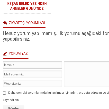
KEŞAN BELEDİYESİNDEN
ANNELER GÜNÜ’NDE
GÖRÜNTÜLÜ MEZARLIK
ZIYARETİ…
ZİYARETÇİ YORUMLARI
Henüz yorum yapılmamış. İlk yorumu aşağıdaki form
yapabilirsiniz.
YORUM YAZ
Daha sonraki yorumlarımda kullanılması için adım, e-posta adresim ve si
kaydedilsin.