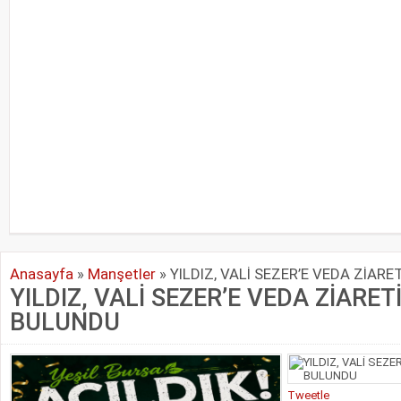
Anasayfa
»
Manşetler
»
YILDIZ, VALİ SEZER’E VEDA ZİAR
YILDIZ, VALİ SEZER’E VEDA ZİARET
BULUNDU
Tweetle