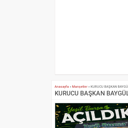
Anasayfa
»
Manşetler
»
KURUCU BAŞKAN BAYGÜL’
KURUCU BAŞKAN BAYGÜL’