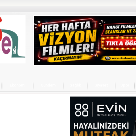
Ekonomi
Gündem
Sağlık
Siyaset
Spor