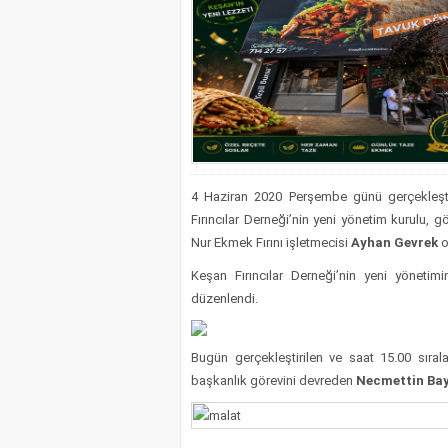
4 Haziran 2020 Perşembe günü gerçekleşti
Fırıncılar Derneği’nin yeni yönetim kurulu, g
Nur Ekmek Fırını işletmecisi
Ayhan Gevrek
o
Keşan Fırıncılar Derneği’nin yeni yönetimi
düzenlendi.
Bugün gerçekleştirilen ve saat 15.00 sıra
başkanlık görevini devreden
Necmettin Ba