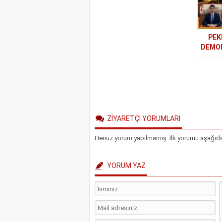
PEK
DEMOK
GÜN
NEDENİ
ZİYARETÇİ YORUMLARI
Henüz yorum yapılmamış. İlk yorumu aşağıdaki 
YORUM YAZ