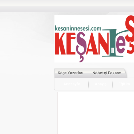
Köşe Yazarları
Nöbetçi Eczane
Anasayfa
Asayiş
Eğitim