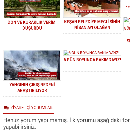
“
KEŞAN BELEDİYE MECLİSİNİN
DON VE KURAKLIK VERİMİ
NİSAN AYI OLAĞAN
DÜŞÜRDÜ
TOPLANTISI YAPILDI
S
GÖ
6 GÜN BOYUNCA BAKIMDAYIZ!
YANGININ ÇIKIŞ NEDENİ
ARAŞTIRILIYOR
ZİYARETÇİ YORUMLARI
Henüz yorum yapılmamış. İlk yorumu aşağıdaki form
yapabilirsiniz.