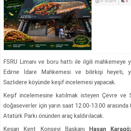
31.10.2019
0
FSRU Limanı ve boru hattı ile ilgili mahkemeye ya
Edirne İdare Mahkemesi ve bilirkişi heyeti, y
Sazlıdere köyünde keşif incelemesi yapacak.
Keşif incelemesine katılmak isteyen Çevre ve Sa
doğaseverler için yarın saat 12.00-13.00 arasınd
Atatürk Parkı önünden araç kaldırılacak.
Keşan Kent Konseyi Başkanı
Hasan Karagö